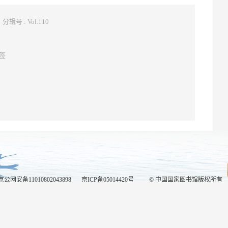
辑号 : Vol.110
签
京公网安备11010802043898
京ICP备05014420号
© 中国国家图书馆版权所有