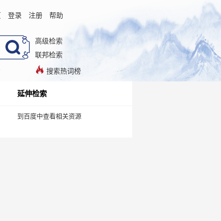
页
登录
注册
帮助
高级检索
联邦检索
搜索热词榜
延伸检索
到百度中查看相关资源