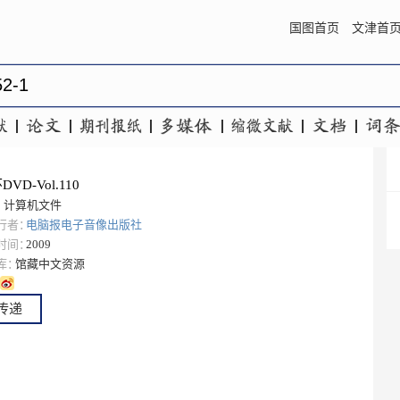
国图首页
文津首
VD-Vol.110
：
计算机文件
行者：
电脑报电子音像出版社
时间：
2009
库：
馆藏中文资源
传递