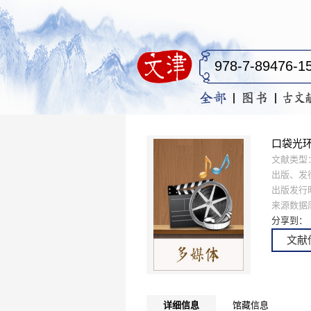
口袋光环D
文献类型
出版、发
出版发行
来源数据
分享到：
文献
详细信息
馆藏信息